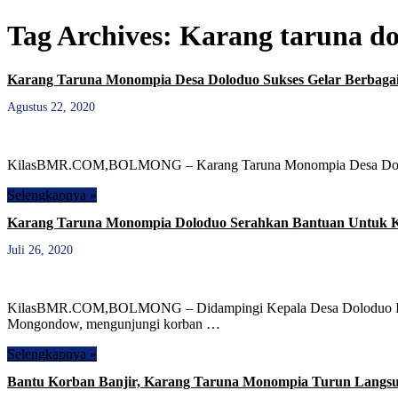
Tag Archives:
Karang taruna d
Karang Taruna Monompia Desa Doloduo Sukses Gelar Berbagai 
Agustus 22, 2020
KilasBMR.COM,BOLMONG – Karang Taruna Monompia Desa Doloduo
Selengkapnya »
Karang Taruna Monompia Doloduo Serahkan Bantuan Untuk Ko
Juli 26, 2020
KilasBMR.COM,BOLMONG – Didampingi Kepala Desa Doloduo Indu
Mongondow, mengunjungi korban …
Selengkapnya »
Bantu Korban Banjir, Karang Taruna Monompia Turun Langsu