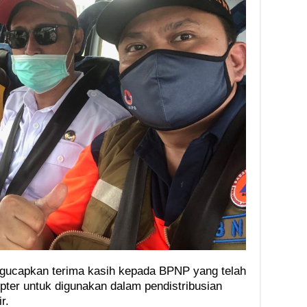
ngucapkan terima kasih kepada BPNP yang telah
pter untuk digunakan dalam pendistribusian
r.