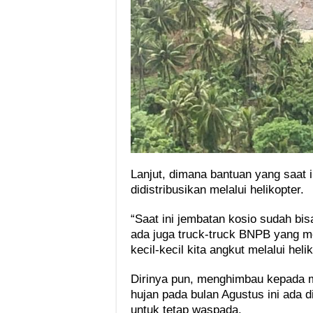
Lanjut, dimana bantuan yang saat 
didistribusikan melalui helikopter.
“Saat ini jembatan kosio sudah bis
ada juga truck-truck BNPB yang me
kecil-kecil kita angkut melalui heli
Dirinya pun, menghimbau kepada 
hujan pada bulan Agustus ini ada
untuk tetap waspada.