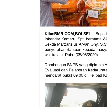
KilasBMR.COM,BOLSEL
– Bupati
Iskandar Kamaru, Spt, bersama Wa
Sekda Marzanzius Arvan Ohy, S.S
penyerahan Bantuan kepada masyar
waktu lalu, Rabu (05/08/2020).
Rombongan BNPB yang dipimpin As
Evaluasi dan Pelaporan Kedarurat
mendarat pukul 09.00 di Helipad K