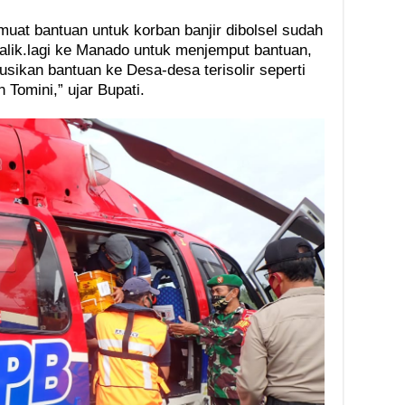
muat bantuan untuk korban banjir dibolsel sudah
n balik.lagi ke Manado untuk menjemput bantuan,
usikan bantuan ke Desa-desa terisolir seperti
Tomini,” ujar Bupati.