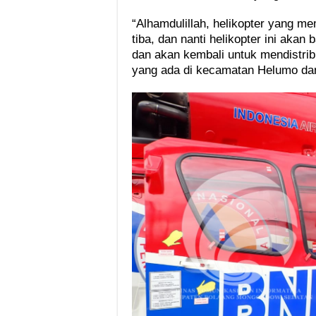
“Alhamdulillah, helikopter yang me
tiba, dan nanti helikopter ini aka
dan akan kembali untuk mendistrib
yang ada di kecamatan Helumo dan 