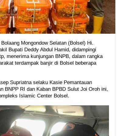
 Bolaang Mongondow Selatan (Bolsel) Hi.
kil Bupati Deddy Abdul Hamid, didampingi
tp, menerima kunjungan BNPB, dalam rangka
akat terdampak banjir di Bolsel beberapa
ep Supriatna selaku Kasie Pemantauan
an BNPP RI dan Kaban BPBD Sulut Joi Oroh ini,
ompleks Islamic Center Bolsel.