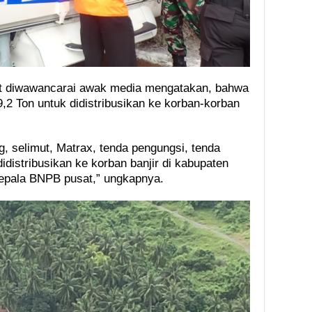
at diwawancarai awak media mengatakan, bahwa
 Ton untuk didistribusikan ke korban-korban
g, selimut, Matrax, tenda pengungsi, tenda
idistribusikan ke korban banjir di kabupaten
kepala BNPB pusat,” ungkapnya.