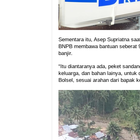
Sementara itu, Asep Supriatna sa
BNPB membawa bantuan seberat 9,2
banjir.
“Itu diantaranya ada, peket sandan
keluarga, dan bahan lainya, untuk d
Bolsel, sesuai arahan dari bapak 