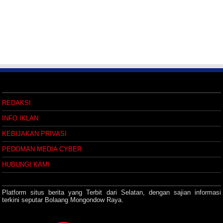
REDAKSI
INFO IKLAN
KEBIJAKAN PRIVASI
PEDOMAN MEDIA CYBER
HUBUNGI KAMI
Platform situs berita yang Terbit dari Selatan, dengan sajian informasi
terkini seputar Bolaang Mongondow Raya.