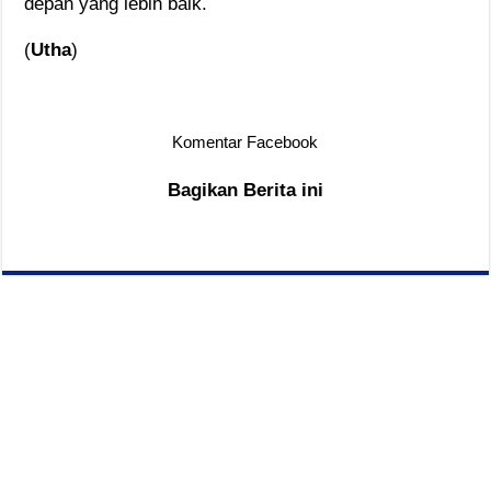
depan yang lebih baik.
(
Utha
)
Komentar Facebook
Bagikan Berita ini