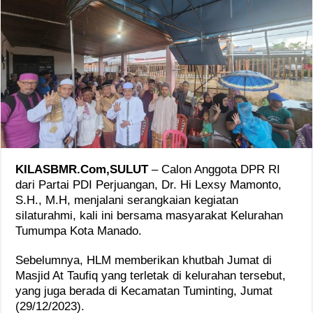
KILASBMR.Com,SULUT
– Calon Anggota DPR RI
dari Partai PDI Perjuangan, Dr. Hi Lexsy Mamonto,
S.H., M.H, menjalani serangkaian kegiatan
silaturahmi, kali ini bersama masyarakat Kelurahan
Tumumpa Kota Manado.
Sebelumnya, HLM memberikan khutbah Jumat di
Masjid At Taufiq yang terletak di kelurahan tersebut,
yang juga berada di Kecamatan Tuminting, Jumat
(29/12/2023).