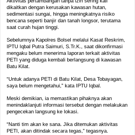
Aktivitas pertambangan tanpa izin sering kali
dikaitkan dengan kerusakan kawasan hutan,
sedimentasi sungai, hingga meningkatnya risiko
bencana seperti banjir dan tanah longsor, terutama
saat curah hujan tinggi.
Sebelumnya Kapolres Bolsel melalui Kasat Reskrim,
IPTU Iqbal Putra Saimuri, S.Tr.K., saat dikonfirmasi
mengaku belum menerima laporan terkait aktivitas
PETI yang diduga kembali berlangsung di kawasan
Batu Kilat.
“Untuk adanya PETI di Batu Kilat, Desa Tobayagan,
saya belum mengetahui,” kata IPTU Iqbal.
Meski demikian, ia memastikan pihaknya akan
menindaklanjuti informasi tersebut dengan melakukan
pengecekan langsung ke lokasi.
“Nanti tim akan ke sana. Jika ditemukan aktivitas
PETI, akan ditindak secara tegas,” tegasnya.