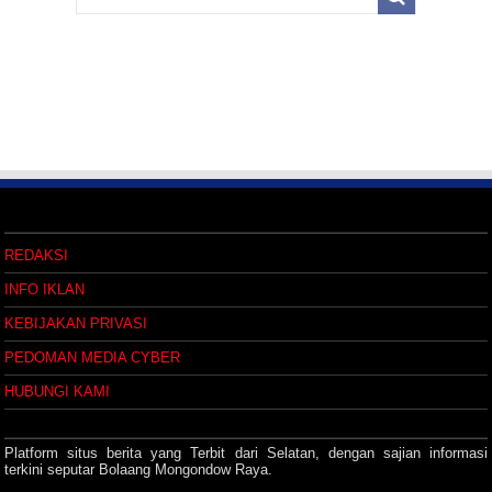
REDAKSI
INFO IKLAN
KEBIJAKAN PRIVASI
PEDOMAN MEDIA CYBER
HUBUNGI KAMI
Platform situs berita yang Terbit dari Selatan, dengan sajian informasi
terkini seputar Bolaang Mongondow Raya.