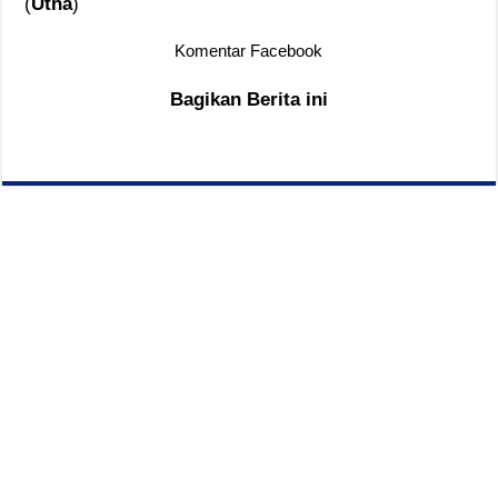
(
Utha
)
Komentar Facebook
Bagikan Berita ini